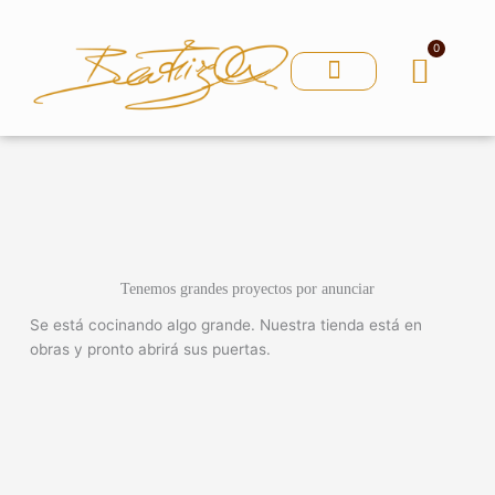
Ir
al
0
contenido
Carri
Tenemos grandes proyectos por anunciar
Se está cocinando algo grande. Nuestra tienda está en
obras y pronto abrirá sus puertas.